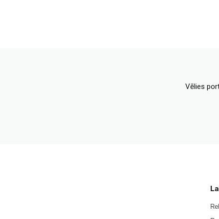
Vēlies por
La
Re