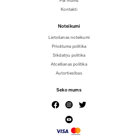
Par mums
Kontakti
Noteikumi
Lietošanas noteikumi
Privātuma politika
Sīkdatņu politika
Atcelšanas politika
Autortiesības
Seko mums