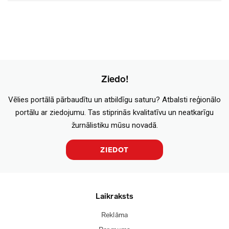
Ziedo!
Vēlies portālā pārbaudītu un atbildīgu saturu? Atbalsti reģionālo
portālu ar ziedojumu. Tas stiprinās kvalitatīvu un neatkarīgu
žurnālistiku mūsu novadā.
ZIEDOT
Laikraksts
Reklāma