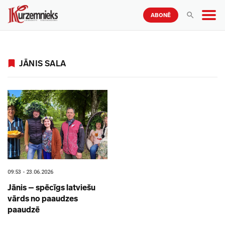
ABONĒ
JĀNIS SALA
09:53 - 23.06.2026
Jānis – spēcīgs latviešu
vārds no paaudzes
paaudzē