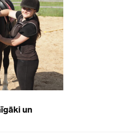
nīgāki un