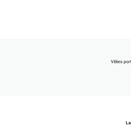
Vēlies por
La