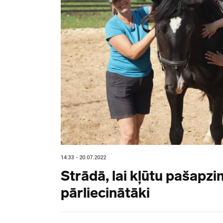
14:33 - 20.07.2022
Strādā, lai kļūtu pašapzi
pārliecinātāki