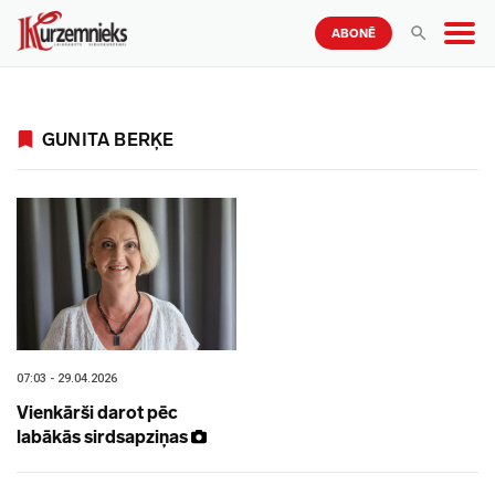
ABONĒ
GUNITA BERĶE
07:03 - 29.04.2026
Vienkārši darot pēc
labākās sirdsapziņas