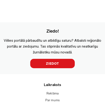
Ziedo!
Vēlies portālā pārbaudītu un atbildīgu saturu? Atbalsti reģionālo
portālu ar ziedojumu. Tas stiprinās kvalitatīvu un neatkarīgu
žurnālistiku mūsu novadā.
ZIEDOT
Laikraksts
Reklāma
Par mums