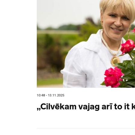
10:48 - 13.11.2025
„Cilvēkam vajag arī to it 