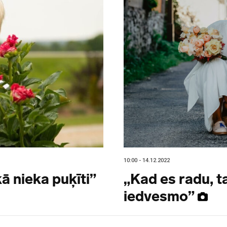
10:00 - 14.12.2022
kā nieka puķīti”
„Kad es radu, t
iedvesmo”