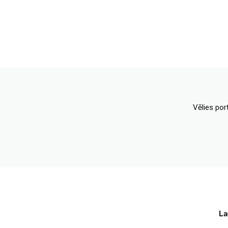
Vēlies por
La