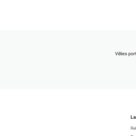
Vēlies por
La
Re