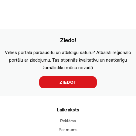
Ziedo!
Vēlies portālā pārbaudītu un atbildīgu saturu? Atbalsti reģionālo
portālu ar ziedojumu. Tas stiprinās kvalitatīvu un neatkarīgu
žurnālistiku mūsu novadā.
ZIEDOT
Laikraksts
Reklāma
Par mums