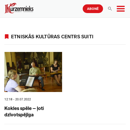
ABONĒ
ETNISKĀS KULTŪRAS CENTRS SUITI
12:18 - 20.07.2022
Kokles spēle – ļoti
dzīvotspējīga