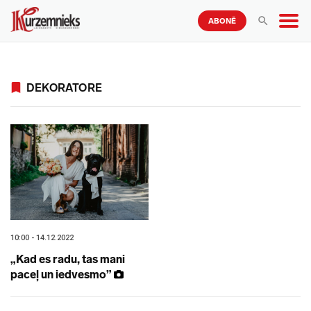
ABONĒ
DEKORATORE
10:00 - 14.12.2022
„Kad es radu, tas mani
paceļ un iedvesmo”