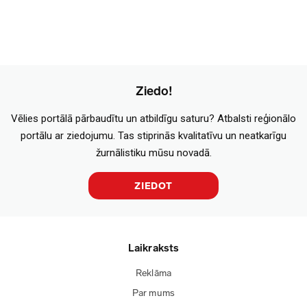
Ziedo!
Vēlies portālā pārbaudītu un atbildīgu saturu? Atbalsti reģionālo
portālu ar ziedojumu. Tas stiprinās kvalitatīvu un neatkarīgu
žurnālistiku mūsu novadā.
ZIEDOT
Laikraksts
Reklāma
Par mums