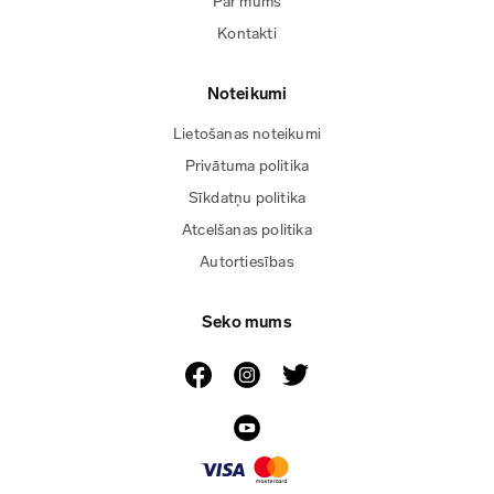
Par mums
Kontakti
Noteikumi
Lietošanas noteikumi
Privātuma politika
Sīkdatņu politika
Atcelšanas politika
Autortiesības
Seko mums