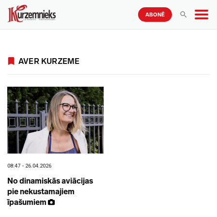
ABONĒ
AVER KURZEME
08:47 - 26.04.2026
No dinamiskās aviācijas
pie nekustamajiem
īpašumiem