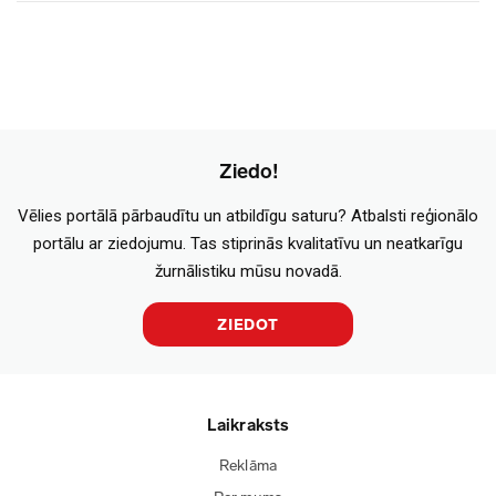
Ziedo!
Vēlies portālā pārbaudītu un atbildīgu saturu? Atbalsti reģionālo
portālu ar ziedojumu. Tas stiprinās kvalitatīvu un neatkarīgu
žurnālistiku mūsu novadā.
ZIEDOT
Laikraksts
Reklāma