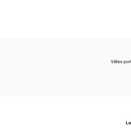
Vēlies por
La