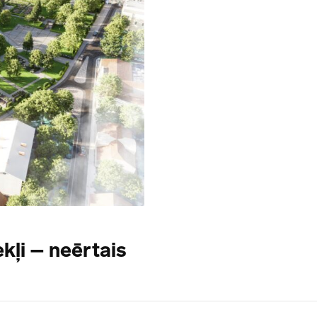
kļi – neērtais