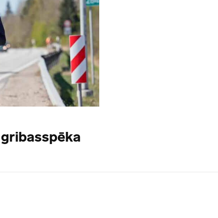
n gribasspēka