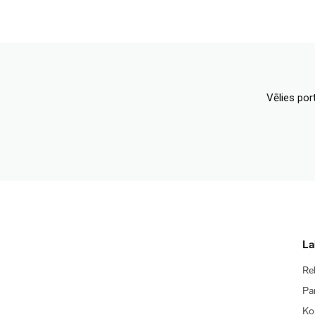
Vēlies por
La
Re
Pa
Ko