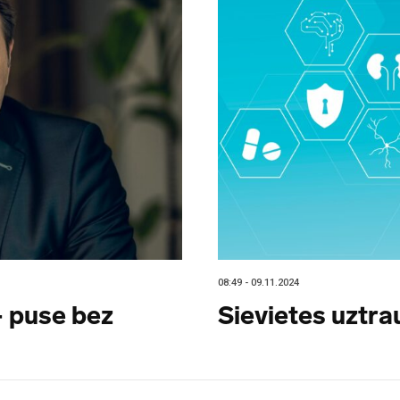
08:49 - 09.11.2024
– puse bez
Sievietes uztra