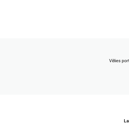
Vēlies por
La