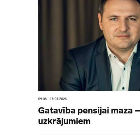
09:06 - 18.04.2026
Gatavība pensijai maza 
uzkrājumiem