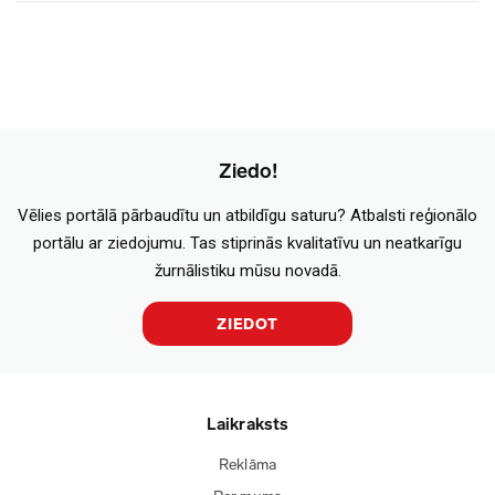
Ziedo!
Vēlies portālā pārbaudītu un atbildīgu saturu? Atbalsti reģionālo
portālu ar ziedojumu. Tas stiprinās kvalitatīvu un neatkarīgu
žurnālistiku mūsu novadā.
ZIEDOT
Laikraksts
Reklāma