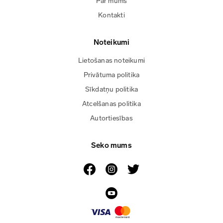
Par mums
Kontakti
Noteikumi
Lietošanas noteikumi
Privātuma politika
Sīkdatņu politika
Atcelšanas politika
Autortiesības
Seko mums