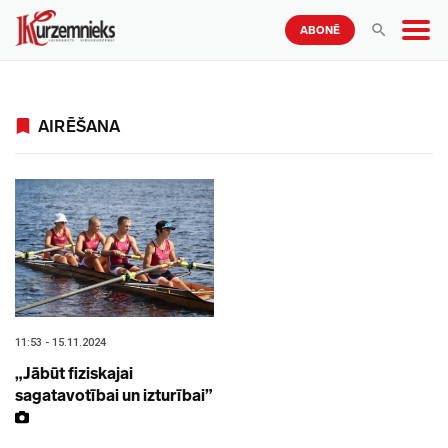
ABONĒ
AIRĒŠANA
11:53 - 15.11.2024
„Jābūt fiziskajai
sagatavotībai un izturībai”