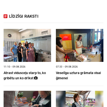
LĪDZĪGI RAKSTI
11:10 - 09.08.2026
07:33 - 09.08.2026
Atrast vidusceļu starp to, ko
Veselīga uztura grāmata visai
gribētu un ko drīkst
ģimenei