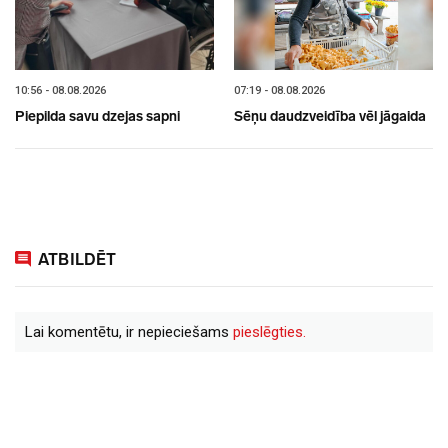
10:56 - 08.08.2026
07:19 - 08.08.2026
Piepilda savu dzejas sapni
Sēņu daudzveidība vēl jāgaida
ATBILDĒT
Lai komentētu, ir nepieciešams
pieslēgties.