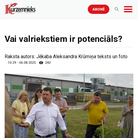
ABONĒ
Vai valriekstiem ir potenciāls?
Raksta autors:
Jēkaba Aleksandra Krūmiņa teksts un foto
10:29 - 06.08.2025
240