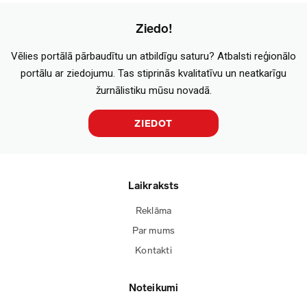
Ziedo!
Vēlies portālā pārbaudītu un atbildīgu saturu? Atbalsti reģionālo
portālu ar ziedojumu. Tas stiprinās kvalitatīvu un neatkarīgu
žurnālistiku mūsu novadā.
ZIEDOT
Laikraksts
Reklāma
Par mums
Kontakti
Noteikumi