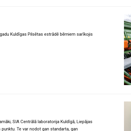
adu Kuldīgas Pilsētas estrādē bērniem sarīkojis
māki, SIA Centrālā laboratorija Kuldīgā, Liepājas
as punktu. Te var nodot gan standarta, gan