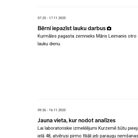
07:25 - 17.11.2025
Bērni iepazīst lauku darbus
Kurmāles pagasta zemnieks Māris Leimanis otro g
lauku dienu.
09:26 - 16.11.2025
Jauna vieta, kur nodot analīzes
Lai laboratoriskie izmeklējumi Kurzemē būtu pieeja
ielā 48, atvērusi pirmo filiāli jeb paraugu ņemšan