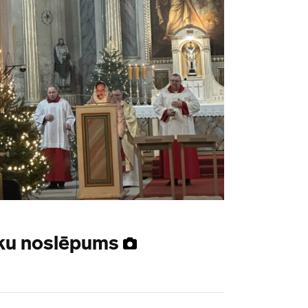
tku noslēpums