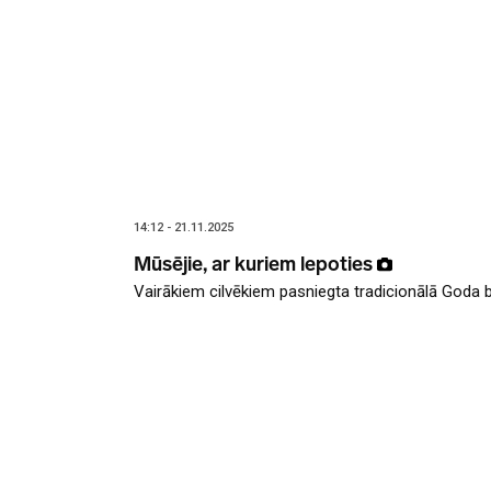
14:12 - 21.11.2025
Mūsējie, ar kuriem lepoties
Vairākiem cilvēkiem pasniegta tradicionālā Goda 