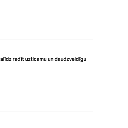
 palīdz radīt uzticamu un daudzveidīgu