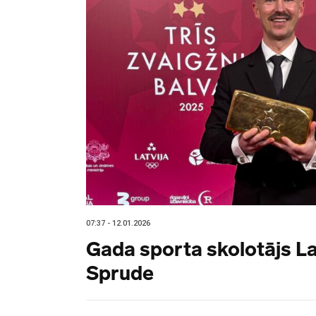
07:37 - 12.01.2026
Gada sporta skolotājs La
Sprude