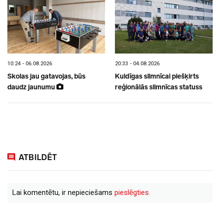
10:24 - 06.08.2026
20:33 - 04.08.2026
Skolas jau gatavojas, būs
Kuldīgas slimnīcai piešķirts
daudz jaunumu
reģionālās slimnīcas statuss
ATBILDĒT
Lai komentētu, ir nepieciešams
pieslēgties.