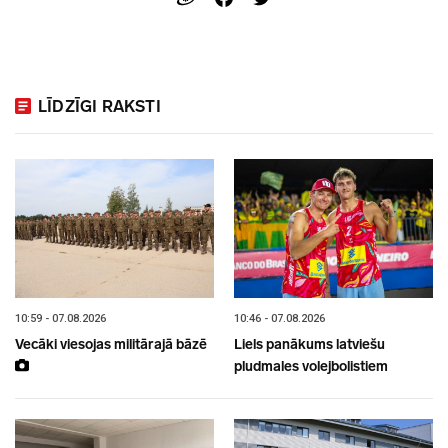
LĪDZĪGI RAKSTI
10:59 - 07.08.2026
10:46 - 07.08.2026
Vecāki viesojas militārajā bāzē
Liels panākums latviešu
pludmales volejbolistiem