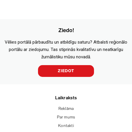
Ziedo!
Vēlies portālā pārbaudītu un atbildīgu saturu? Atbalsti reģionālo
portālu ar ziedojumu. Tas stiprinās kvalitatīvu un neatkarīgu
žurnālistiku mūsu novadā.
ZIEDOT
Laikraksts
Reklāma
Par mums
Kontakti