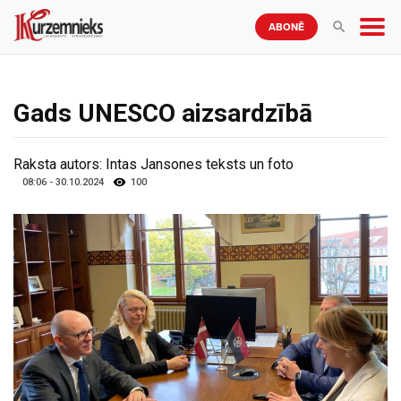
ABONĒ
Gads UNESCO aizsardzībā
Raksta autors:
Intas Jansones teksts un foto
08:06 - 30.10.2024
100