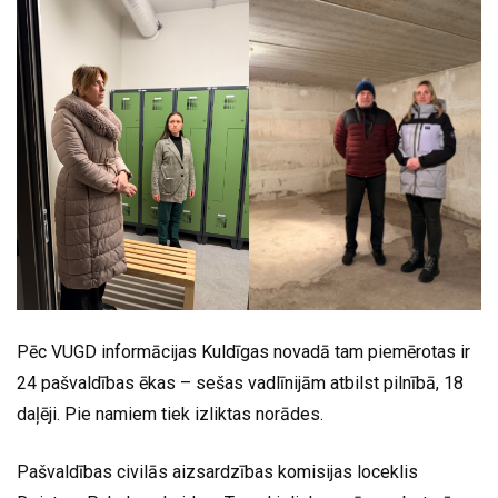
Pēc VUGD informācijas Kuldīgas novadā tam piemērotas ir
24 pašvaldības ēkas – sešas vadlīnijām atbilst pilnībā, 18
daļēji. Pie namiem tiek izliktas norādes.
Pašvaldības civilās aizsardzības komisijas loceklis