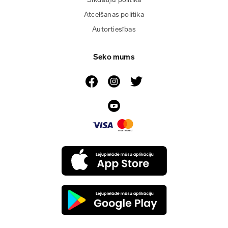
Atcelšanas politika
Autortiesības
Seko mums