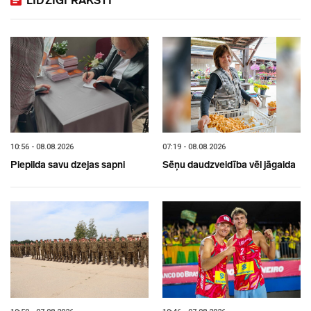
LĪDZĪGI RAKSTI
10:56 - 08.08.2026
07:19 - 08.08.2026
Piepilda savu dzejas sapni
Sēņu daudzveidība vēl jāgaida