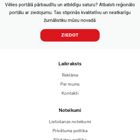
Vēlies portālā pārbaudītu un atbildīgu saturu? Atbalsti reģionālo
portālu ar ziedojumu. Tas stiprinās kvalitatīvu un neatkarīgu
žurnālistiku mūsu novadā.
ZIEDOT
Laikraksts
Reklāma
Par mums
Kontakti
Noteikumi
Lietošanas noteikumi
Privātuma politika
Sīkdatņu politika