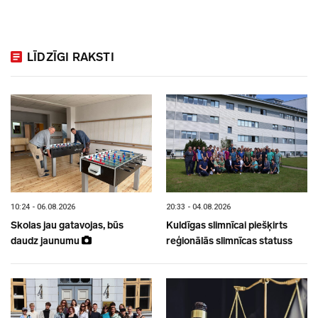
LĪDZĪGI RAKSTI
10:24 - 06.08.2026
20:33 - 04.08.2026
Skolas jau gatavojas, būs
Kuldīgas slimnīcai piešķirts
daudz jaunumu
reģionālās slimnīcas statuss