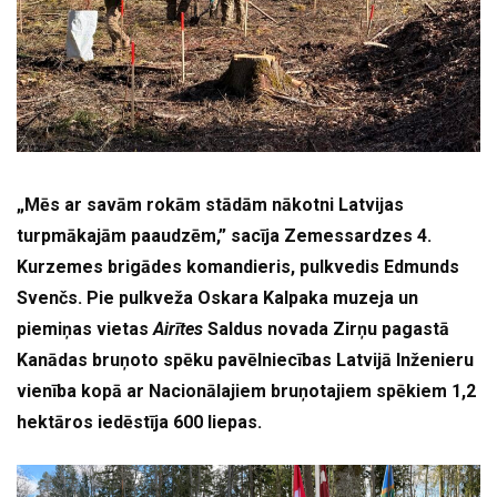
„Mēs ar savām rokām stādām nākotni Latvijas
turpmākajām paaudzēm,” sacīja Zemessardzes 4.
Kurzemes brigādes komandieris, pulkvedis Edmunds
Svenčs. Pie pulkveža Oskara Kalpaka muzeja un
piemiņas vietas
Airītes
Saldus novada Zirņu pagastā
Kanādas bruņoto spēku pavēlniecības Latvijā Inženieru
vienība kopā ar Nacionālajiem bruņotajiem spēkiem 1,2
hektāros iedēstīja 600 liepas.