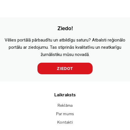
Ziedo!
Vēlies portālā pārbaudītu un atbildīgu saturu? Atbalsti reģionālo
portālu ar ziedojumu. Tas stiprinās kvalitatīvu un neatkarīgu
žurnālistiku mūsu novadā.
ZIEDOT
Laikraksts
Reklāma
Par mums
Kontakti