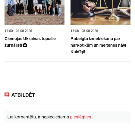
17:50 - 04.08.2026
17:38 - 03.08.2026
Ciemojas Ukrainas topošie
Pabeigta izmeklēšana par
žurnālisti
narkotikām un meitenes nāvi
Kuldīgā
ATBILDĒT
Lai komentētu, ir nepieciešams
pieslēgties.