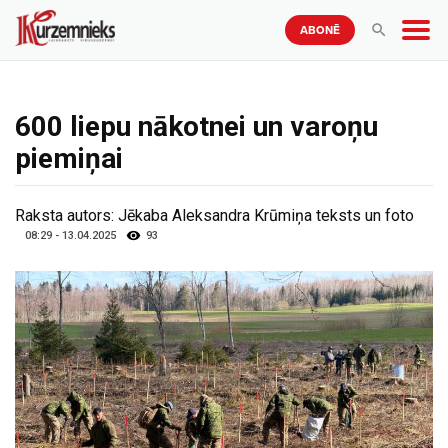
ABONĒ
600 liepu nākotnei un varoņu
piemiņai
Raksta autors:
Jēkaba Aleksandra Krūmiņa teksts un foto
08:29 - 13.04.2025
93