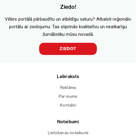
Ziedo!
Vēlies portālā pārbaudītu un atbildīgu saturu? Atbalsti reģionālo
portālu ar ziedojumu. Tas stiprinās kvalitatīvu un neatkarīgu
žurnālistiku mūsu novadā.
ZIEDOT
Laikraksts
Reklāma
Par mums
Kontakti
Noteikumi
Lietošanas noteikumi