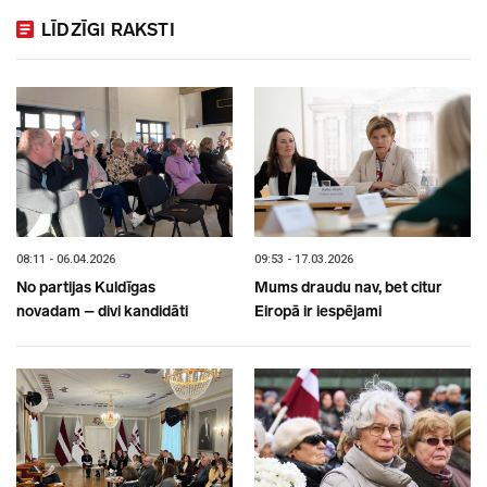
LĪDZĪGI RAKSTI
08:11 - 06.04.2026
09:53 - 17.03.2026
No partijas Kuldīgas
Mums draudu nav, bet citur
novadam – divi kandidāti
Eiropā ir iespējami