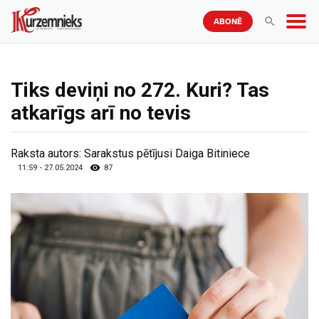
ABONĒ
Tiks deviņi no 272. Kuri? Tas
atkarīgs arī no tevis
Raksta autors:
Sarakstus pētījusi Daiga Bitiniece
11:59 - 27.05.2024
87