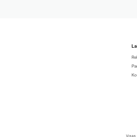
La
Re
Pa
Ko
Visas 