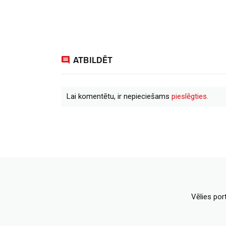
ATBILDĒT
Lai komentētu, ir nepieciešams
pieslēgties.
Vēlies por