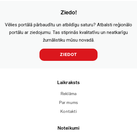
Ziedo!
Vēlies portālā pārbaudītu un atbildīgu saturu? Atbalsti reģionālo
portālu ar ziedojumu. Tas stiprinās kvalitatīvu un neatkarīgu
žurnālistiku mūsu novadā.
ZIEDOT
Laikraksts
Reklāma
Par mums
Kontakti
Noteikumi