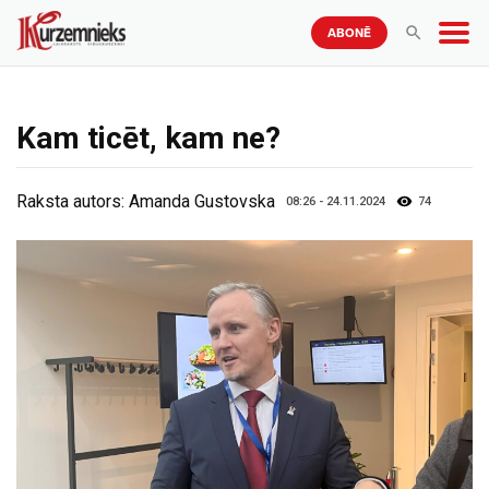
ABONĒ
Kam ticēt, kam ne?
Raksta autors:
Amanda Gustovska
08:26 - 24.11.2024
74