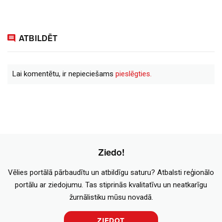
ATBILDĒT
Lai komentētu, ir nepieciešams
pieslēgties.
Ziedo!
Vēlies portālā pārbaudītu un atbildīgu saturu? Atbalsti reģionālo
portālu ar ziedojumu. Tas stiprinās kvalitatīvu un neatkarīgu
žurnālistiku mūsu novadā.
ZIEDOT