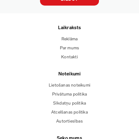
Laikraksts
Reklāma
Par mums
Kontakti
Noteikumi
Lietošanas noteikumi
Privātuma politika
Sīkdatņu politika
Atcelšanas politika
Autortiesības
Seko mums