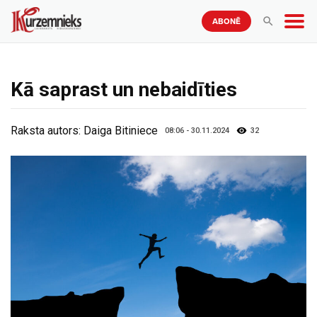
ABONĒ
Kā saprast un nebaidīties
Raksta autors:
Daiga Bitiniece
08:06 - 30.11.2024
32