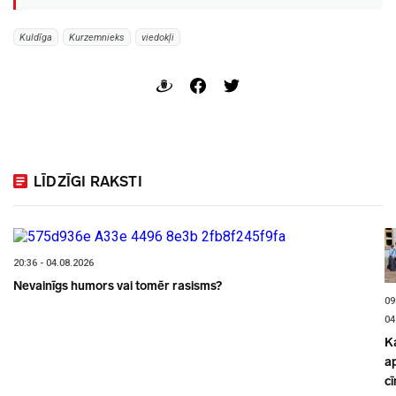
Kuldīga
Kurzemnieks
viedokļi
LĪDZĪGI RAKSTI
20:36 - 04.08.2026
Nevainīgs humors vai tomēr rasisms?
09
04
K
a
cī