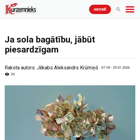
ABONĒ
Ja sola bagātību, jābūt
piesardzīgam
Raksta autors:
Jēkabs Aleksandrs Krūmiņš
07:18 - 29.01.2026
36