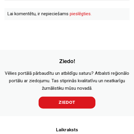
Lai komentētu, ir nepieciešams
pieslēgties.
Ziedo!
Vēlies portālā pārbaudītu un atbildīgu saturu? Atbalsti reģionālo
portālu ar ziedojumu. Tas stiprinās kvalitatīvu un neatkarīgu
žurnālistiku mūsu novadā.
ZIEDOT
Laikraksts