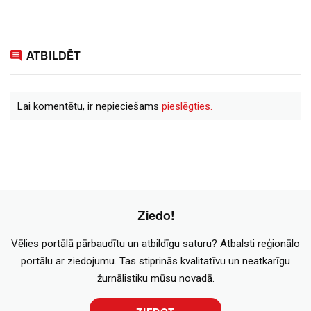
ATBILDĒT
Lai komentētu, ir nepieciešams
pieslēgties.
Ziedo!
Vēlies portālā pārbaudītu un atbildīgu saturu? Atbalsti reģionālo
portālu ar ziedojumu. Tas stiprinās kvalitatīvu un neatkarīgu
žurnālistiku mūsu novadā.