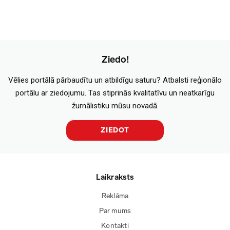
Ziedo!
Vēlies portālā pārbaudītu un atbildīgu saturu? Atbalsti reģionālo
portālu ar ziedojumu. Tas stiprinās kvalitatīvu un neatkarīgu
žurnālistiku mūsu novadā.
ZIEDOT
Laikraksts
Reklāma
Par mums
Kontakti