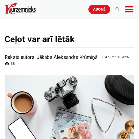
ABONĒ
Ceļot var arī lētāk
Raksta autors:
Jēkabs Aleksandrs Krūmiņš
08:47 - 27.06.2026
38