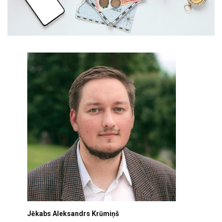
Jēkabs Aleksandrs Krūmiņš