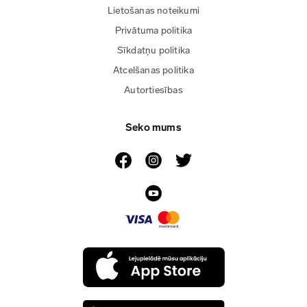
Lietošanas noteikumi
Privātuma politika
Sīkdatņu politika
Atcelšanas politika
Autortiesības
Seko mums