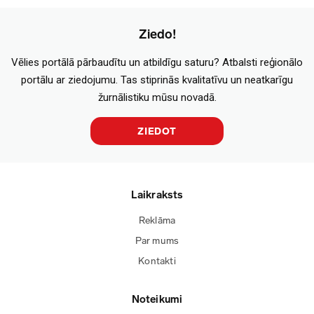
Ziedo!
Vēlies portālā pārbaudītu un atbildīgu saturu? Atbalsti reģionālo
portālu ar ziedojumu. Tas stiprinās kvalitatīvu un neatkarīgu
žurnālistiku mūsu novadā.
ZIEDOT
Laikraksts
Reklāma
Par mums
Kontakti
Noteikumi