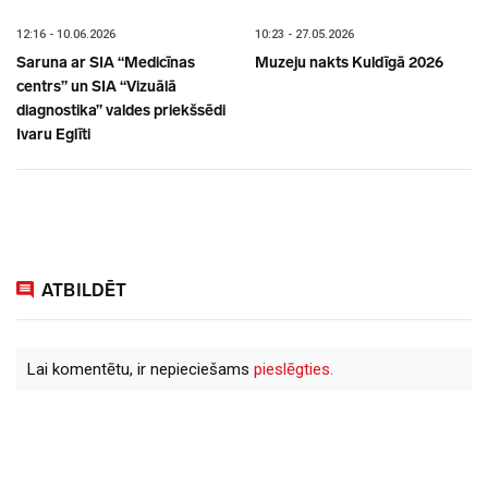
12:16 - 10.06.2026
10:23 - 27.05.2026
Saruna ar SIA “Medicīnas
Muzeju nakts Kuldīgā 2026
centrs” un SIA “Vizuālā
diagnostika” valdes priekšsēdi
Ivaru Eglīti
ATBILDĒT
Lai komentētu, ir nepieciešams
pieslēgties.