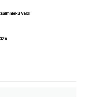
žsaimnieku Valdi
2026