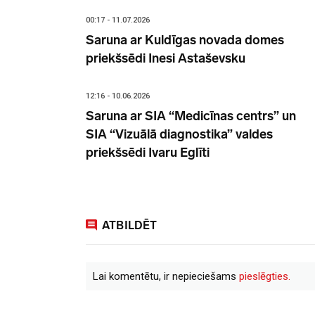
00:17 - 11.07.2026
Saruna ar Kuldīgas novada domes
priekšsēdi Inesi Astaševsku
12:16 - 10.06.2026
Saruna ar SIA “Medicīnas centrs” un
SIA “Vizuālā diagnostika” valdes
priekšsēdi Ivaru Eglīti
ATBILDĒT
Lai komentētu, ir nepieciešams
pieslēgties.