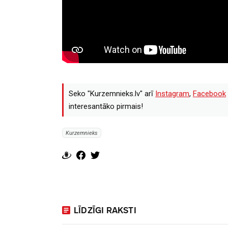
Seko "Kurzemnieks.lv" arī
Instagram
,
Facebook
interesantāko pirmais!
Kurzemnieks
LĪDZĪGI RAKSTI