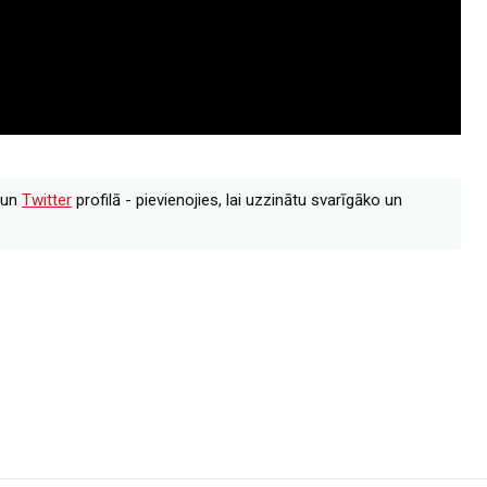
un
Twitter
profilā - pievienojies, lai uzzinātu svarīgāko un