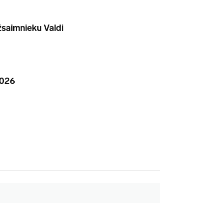
žsaimnieku Valdi
2026