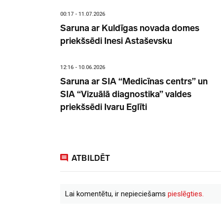
00:17 - 11.07.2026
Saruna ar Kuldīgas novada domes
priekšsēdi Inesi Astaševsku
12:16 - 10.06.2026
Saruna ar SIA “Medicīnas centrs” un
SIA “Vizuālā diagnostika” valdes
priekšsēdi Ivaru Eglīti
ATBILDĒT
Lai komentētu, ir nepieciešams
pieslēgties.