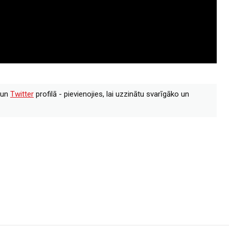
un
Twitter
profilā - pievienojies, lai uzzinātu svarīgāko un