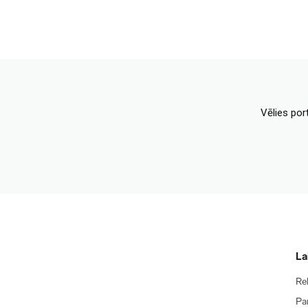
Vēlies por
La
Re
Pa