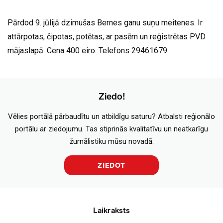
Pārdod 9. jūlijā dzimušas Bernes ganu suņu meitenes. Ir
attārpotas, čipotas, potētas, ar pasēm un reģistrētas PVD
mājaslapā. Cena 400 eiro. Telefons 29461679
Ziedo!
Vēlies portālā pārbaudītu un atbildīgu saturu? Atbalsti reģionālo
portālu ar ziedojumu. Tas stiprinās kvalitatīvu un neatkarīgu
žurnālistiku mūsu novadā.
ZIEDOT
Laikraksts