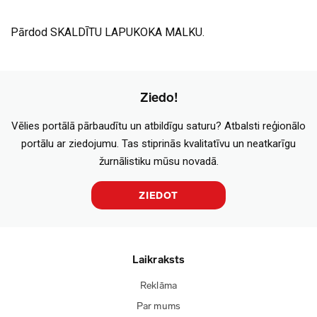
Pārdod SKALDĪTU LAPUKOKA MALKU.
Ziedo!
Vēlies portālā pārbaudītu un atbildīgu saturu? Atbalsti reģionālo
portālu ar ziedojumu. Tas stiprinās kvalitatīvu un neatkarīgu
žurnālistiku mūsu novadā.
ZIEDOT
Laikraksts
Reklāma
Par mums