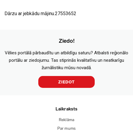
Dārzu ar jebkādu mājinu.27553652
Ziedo!
Vēlies portālā pārbaudītu un atbildīgu saturu? Atbalsti reģionālo
portālu ar ziedojumu. Tas stiprinās kvalitatīvu un neatkarīgu
žurnālistiku mūsu novadā.
ZIEDOT
Laikraksts
Reklāma
Par mums