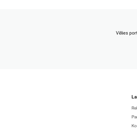
Vēlies por
La
Re
Pa
Ko