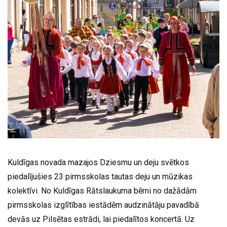
Kuldīgas novada mazajos Dziesmu un deju svētkos
piedalījušies 23 pirmsskolas tautas deju un mūzikas
kolektīvi. No Kuldīgas Rātslaukuma bērni no dažādām
pirmsskolas izglītības iestādēm audzinātāju pavadībā
devās uz Pilsētas estrādi, lai piedalītos koncertā. Uz