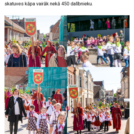
skatuves kāpa vairāk nekā 450 dalībnieku.