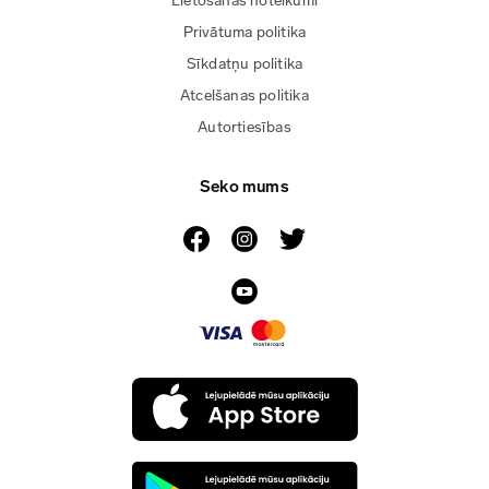
Lietošanas noteikumi
Privātuma politika
Sīkdatņu politika
Atcelšanas politika
Autortiesības
Seko mums