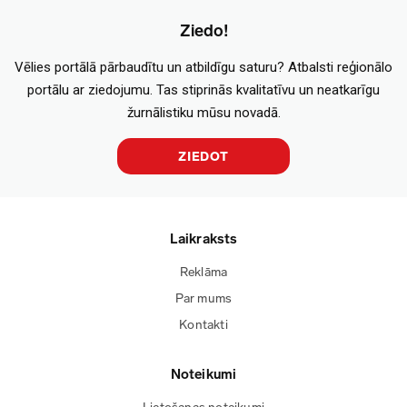
Ziedo!
Vēlies portālā pārbaudītu un atbildīgu saturu? Atbalsti reģionālo
portālu ar ziedojumu. Tas stiprinās kvalitatīvu un neatkarīgu
žurnālistiku mūsu novadā.
ZIEDOT
Laikraksts
Reklāma
Par mums
Kontakti
Noteikumi