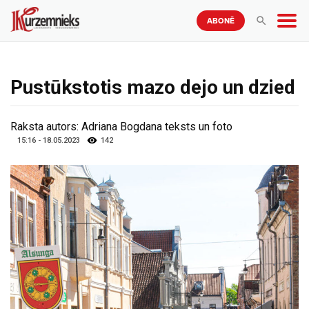
ABONĒ
Pustūkstotis mazo dejo un dzied
Raksta autors:
Adriana Bogdana teksts un foto
15:16 - 18.05.2023
142