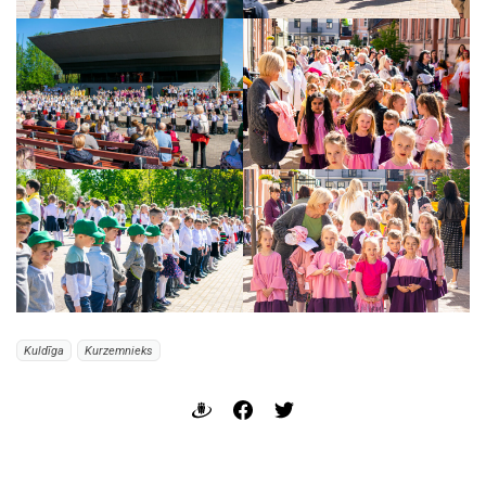
Kuldīga
Kurzemnieks