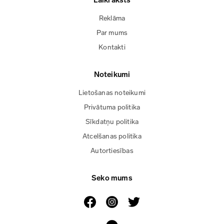
Laikraksts
Reklāma
Par mums
Kontakti
Noteikumi
Lietošanas noteikumi
Privātuma politika
Sīkdatņu politika
Atcelšanas politika
Autortiesības
Seko mums