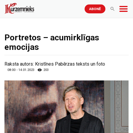
ABONĒ
Portretos – acumirklīgas
emocijas
Raksta autors:
Kristīnes Pabērzas teksts un foto
08:00 - 14.01.2023
203