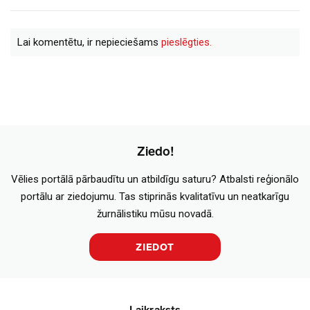
Lai komentētu, ir nepieciešams
pieslēgties.
Ziedo!
Vēlies portālā pārbaudītu un atbildīgu saturu? Atbalsti reģionālo
portālu ar ziedojumu. Tas stiprinās kvalitatīvu un neatkarīgu
žurnālistiku mūsu novadā.
ZIEDOT