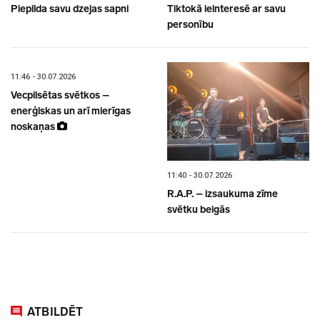
Piepilda savu dzejas sapni
Tiktokā ieinteresē ar savu
personību
11:46 - 30.07.2026
Vecpilsētas svētkos –
enerģiskas un arī mierīgas
noskaņas
11:40 - 30.07.2026
R.A.P. – izsaukuma zīme
svētku beigās
ATBILDĒT