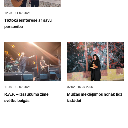
12:28 - 31.07.2026
Tiktokā ieinteresē ar savu
personību
11:40 - 30.07.2026
07:02 - 16.07.2026
R.A.P. – izsaukuma zīme
Muižas meklējumos nonāk līdz
svētku beigās
izstādei