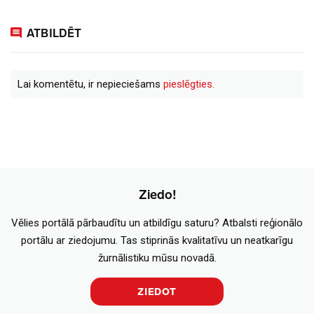
ATBILDĒT
Lai komentētu, ir nepieciešams
pieslēgties.
Ziedo!
Vēlies portālā pārbaudītu un atbildīgu saturu? Atbalsti reģionālo
portālu ar ziedojumu. Tas stiprinās kvalitatīvu un neatkarīgu
žurnālistiku mūsu novadā.
ZIEDOT