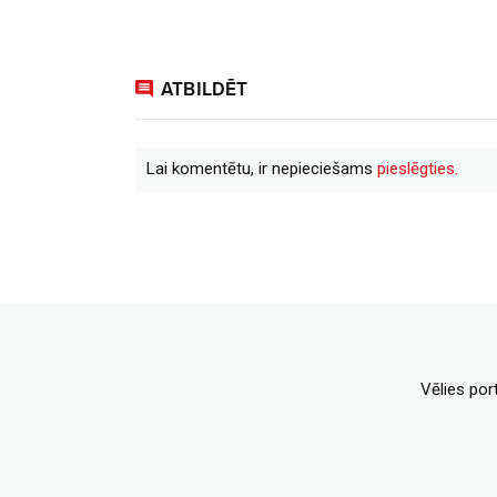
ATBILDĒT
Lai komentētu, ir nepieciešams
pieslēgties.
Vēlies por