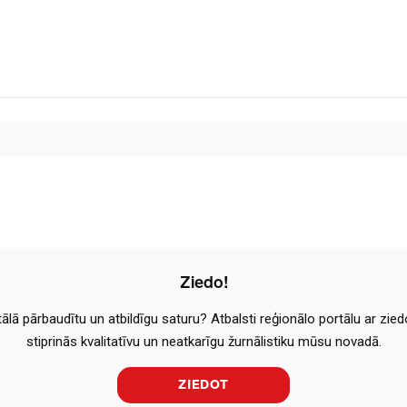
Ziedo!
tālā pārbaudītu un atbildīgu saturu? Atbalsti reģionālo portālu ar zie
stiprinās kvalitatīvu un neatkarīgu žurnālistiku mūsu novadā.
ZIEDOT