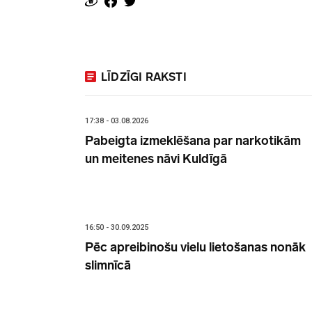
LĪDZĪGI RAKSTI
17:38 - 03.08.2026
Pabeigta izmeklēšana par narkotikām
un meitenes nāvi Kuldīgā
16:50 - 30.09.2025
Pēc apreibinošu vielu lietošanas nonāk
slimnīcā