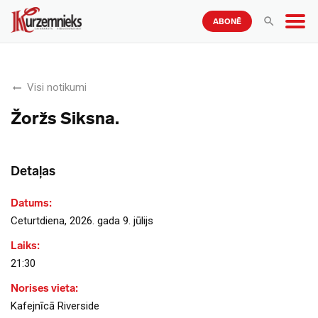
ABONĒ
Visi notikumi
Žoržs Siksna.
Detaļas
Datums:
Ceturtdiena, 2026. gada 9. jūlijs
Laiks:
21:30
Norises vieta:
Kafejnīcā Riverside