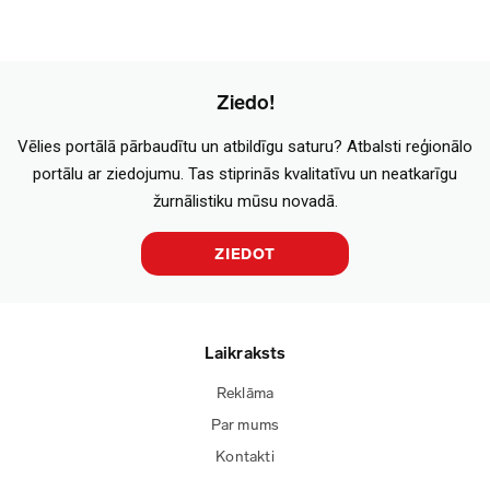
Ziedo!
Vēlies portālā pārbaudītu un atbildīgu saturu? Atbalsti reģionālo
portālu ar ziedojumu. Tas stiprinās kvalitatīvu un neatkarīgu
žurnālistiku mūsu novadā.
ZIEDOT
Laikraksts
Reklāma
Par mums
Kontakti