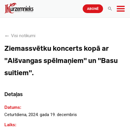
ABONĒ
Visi notikumi
Ziemassvētku koncerts kopā ar
"Alšvangas spēlmaņiem" un "Basu
suitiem".
Detaļas
Datums:
Ceturtdiena, 2024. gada 19. decembris
Laiks: