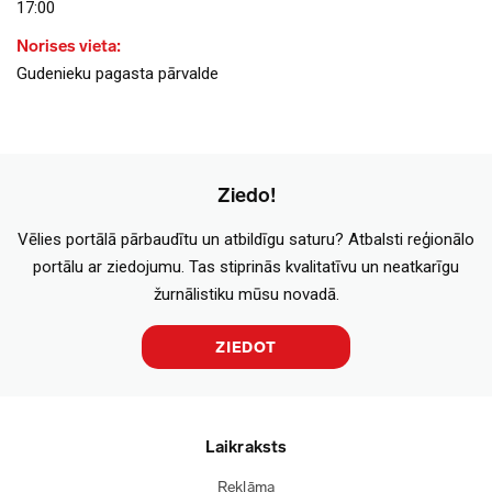
17:00
Norises vieta:
Gudenieku pagasta pārvalde
Ziedo!
Vēlies portālā pārbaudītu un atbildīgu saturu? Atbalsti reģionālo
portālu ar ziedojumu. Tas stiprinās kvalitatīvu un neatkarīgu
žurnālistiku mūsu novadā.
ZIEDOT
Laikraksts
Reklāma