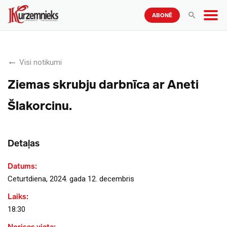
ABONĒ
Visi notikumi
Ziemas skrubju darbnīca ar Aneti
Šlakorcinu.
Detaļas
Datums:
Ceturtdiena, 2024. gada 12. decembris
Laiks:
18:30