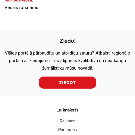
Norises vieta:
Vecais rātsnams
Ziedo!
Vēlies portālā pārbaudītu un atbildīgu saturu? Atbalsti reģionālo
portālu ar ziedojumu. Tas stiprinās kvalitatīvu un neatkarīgu
žurnālistiku mūsu novadā.
ZIEDOT
Laikraksts
Reklāma
Par mums