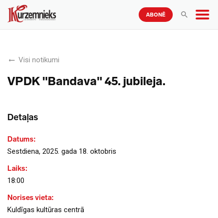
ABONĒ
Visi notikumi
VPDK "Bandava" 45. jubileja.
Detaļas
Datums:
Sestdiena, 2025. gada 18. oktobris
Laiks:
18:00
Norises vieta:
Kuldīgas kultūras centrā