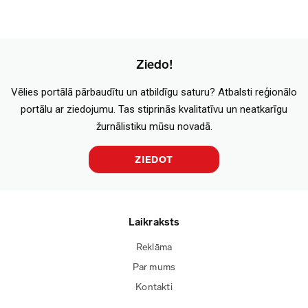
Ziedo!
Vēlies portālā pārbaudītu un atbildīgu saturu? Atbalsti reģionālo
portālu ar ziedojumu. Tas stiprinās kvalitatīvu un neatkarīgu
žurnālistiku mūsu novadā.
ZIEDOT
Laikraksts
Reklāma
Par mums
Kontakti