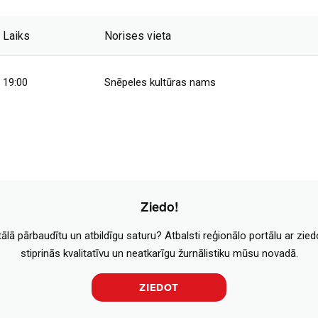
Laiks
Norises vieta
19:00
Snēpeles kultūras nams
Ziedo!
tālā pārbaudītu un atbildīgu saturu? Atbalsti reģionālo portālu ar zie
stiprinās kvalitatīvu un neatkarīgu žurnālistiku mūsu novadā.
ZIEDOT