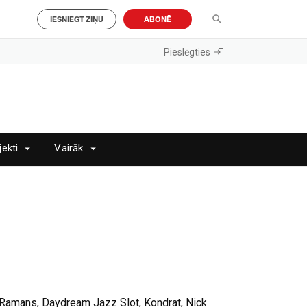
IESNIEGT ZIŅU
ABONĒ
Pieslēgties
jekti
Vairāk
 Ramans, Daydream Jazz Slot, Kondrat, Nick