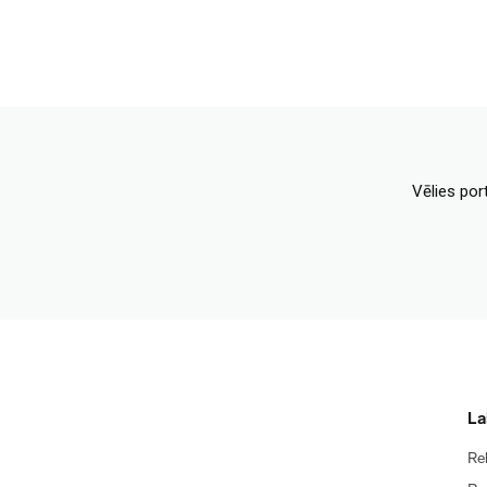
Vēlies por
La
Re