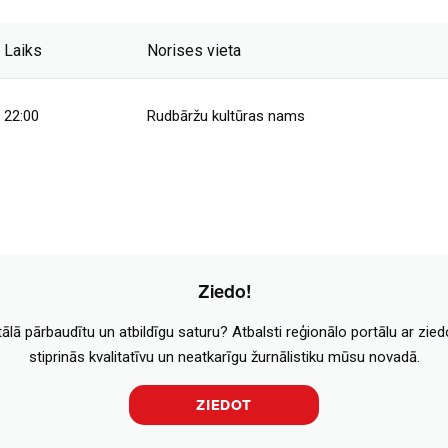
Laiks
Norises vieta
22:00
Rudbāržu kultūras nams
Ziedo!
tālā pārbaudītu un atbildīgu saturu? Atbalsti reģionālo portālu ar zie
stiprinās kvalitatīvu un neatkarīgu žurnālistiku mūsu novadā.
ZIEDOT