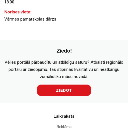
18:00
Norises vieta:
Vārmes pamatskolas dārzs
Ziedo!
Vēlies portālā pārbaudītu un atbildīgu saturu? Atbalsti reģionālo
portālu ar ziedojumu. Tas stiprinās kvalitatīvu un neatkarīgu
žurnālistiku mūsu novadā.
ZIEDOT
Laikraksts
Reklāma