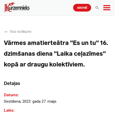
ABONĒ
Visi notikumi
Vārmes amatierteātra "Es un tu" 16.
dzimšanas diena "Laika ceļazīmes"
kopā ar draugu kolektīviem.
Detaļas
Datums:
Sestdiena, 2023. gada 27. maijs
Laiks: