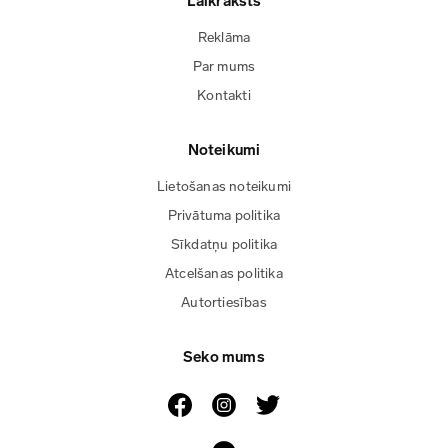
Laikraksts
Reklāma
Par mums
Kontakti
Noteikumi
Lietošanas noteikumi
Privātuma politika
Sīkdatņu politika
Atcelšanas politika
Autortiesības
Seko mums