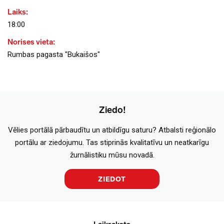
Laiks:
18:00
Norises vieta:
Rumbas pagasta "Bukaišos"
Ziedo!
Vēlies portālā pārbaudītu un atbildīgu saturu? Atbalsti reģionālo
portālu ar ziedojumu. Tas stiprinās kvalitatīvu un neatkarīgu
žurnālistiku mūsu novadā.
ZIEDOT