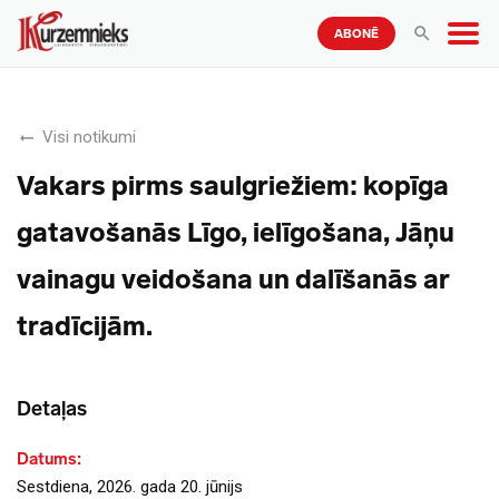
ABONĒ
Visi notikumi
Vakars pirms saulgriežiem: kopīga
gatavošanās Līgo, ielīgošana, Jāņu
vainagu veidošana un dalīšanās ar
tradīcijām.
Detaļas
Datums:
Sestdiena, 2026. gada 20. jūnijs