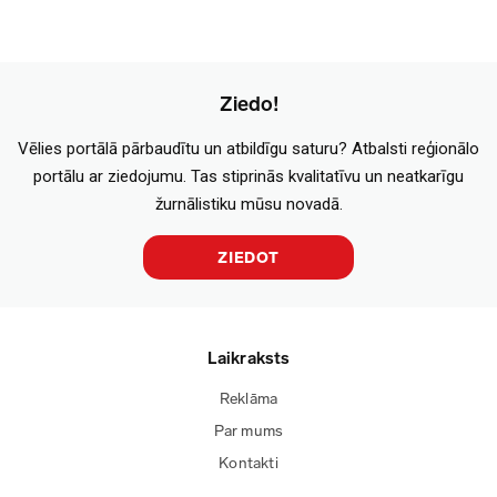
Ziedo!
Vēlies portālā pārbaudītu un atbildīgu saturu? Atbalsti reģionālo
portālu ar ziedojumu. Tas stiprinās kvalitatīvu un neatkarīgu
žurnālistiku mūsu novadā.
ZIEDOT
Laikraksts
Reklāma
Par mums
Kontakti