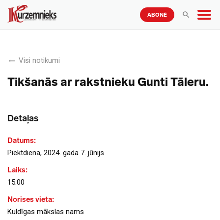
ABONĒ
Visi notikumi
Tikšanās ar rakstnieku Gunti Tāleru.
Detaļas
Datums:
Piektdiena, 2024. gada 7. jūnijs
Laiks:
15:00
Norises vieta:
Kuldīgas mākslas nams