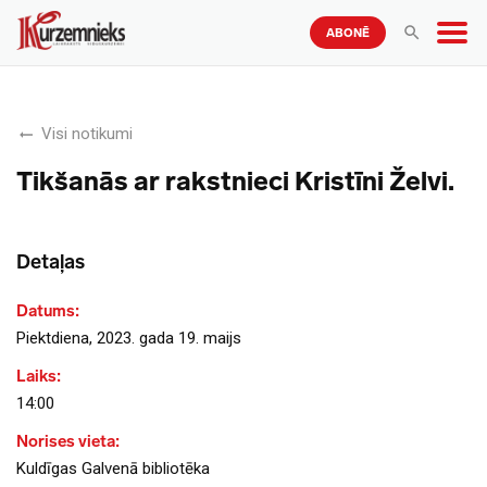
ABONĒ
Visi notikumi
Tikšanās ar rakstnieci Kristīni Želvi.
Detaļas
Datums:
Piektdiena, 2023. gada 19. maijs
Laiks:
14:00
Norises vieta:
Kuldīgas Galvenā bibliotēka