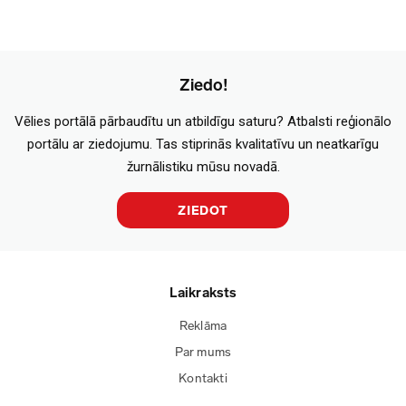
Ziedo!
Vēlies portālā pārbaudītu un atbildīgu saturu? Atbalsti reģionālo
portālu ar ziedojumu. Tas stiprinās kvalitatīvu un neatkarīgu
žurnālistiku mūsu novadā.
ZIEDOT
Laikraksts
Reklāma
Par mums
Kontakti