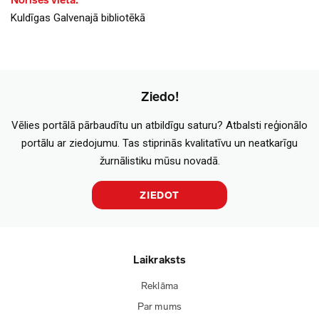
Norises vieta:
Kuldīgas Galvenajā bibliotēkā
Ziedo!
Vēlies portālā pārbaudītu un atbildīgu saturu? Atbalsti reģionālo
portālu ar ziedojumu. Tas stiprinās kvalitatīvu un neatkarīgu
žurnālistiku mūsu novadā.
ZIEDOT
Laikraksts
Reklāma
Par mums