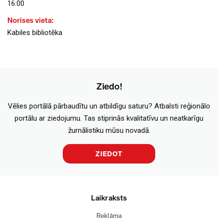
16:00
Norises vieta:
Kabiles bibliotēka
Ziedo!
Vēlies portālā pārbaudītu un atbildīgu saturu? Atbalsti reģionālo
portālu ar ziedojumu. Tas stiprinās kvalitatīvu un neatkarīgu
žurnālistiku mūsu novadā.
ZIEDOT
Laikraksts
Reklāma