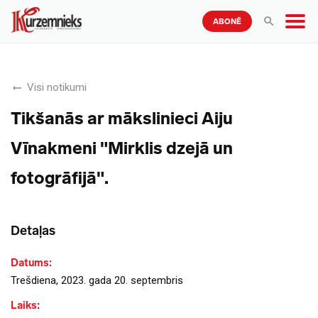
ABONĒ
Visi notikumi
Tikšanās ar mākslinieci Aiju
Vīnakmeni "Mirklis dzejā un
fotogrāfijā".
Detaļas
Datums:
Trešdiena, 2023. gada 20. septembris
Laiks: